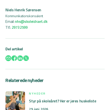
Niels Henrik Sørensen
Kommunikationskonsulent
Email:
nhs@skoleidraet.dk
Tlf.:
2973 2599
Del artikel
Relaterede nyheder
NYHEDER
Styr på skoleåret? Her er jeres huskeliste
29. juni, 2026