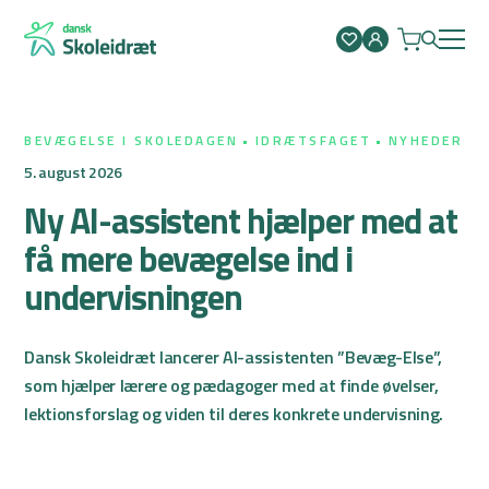
Spring
til
indhold
BEVÆGELSE I SKOLEDAGEN
IDRÆTSFAGET
NYHEDER
5. august 2026
Ny AI-assistent hjælper med at
få mere bevægelse ind i
undervisningen
Dansk Skoleidræt lancerer AI-assistenten ”Bevæg-Else”,
som hjælper lærere og pædagoger med at finde øvelser,
lektionsforslag og viden til deres konkrete undervisning.