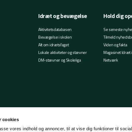
Idræt og bevægelse
Hold dig op
Aktivitetsdatabasen
Se seneste nyh
Bevægelse i skolen
Tilmeld nyhedsb
Alt om idrætsfaget
Viden og fakta
Lokale aktiviteter og stævner
Magasinet Idræt 
DM-stævner og Skoleliga
Netværk
 cookies
passe vores indhold og annoncer, til at vise dig funktioner til soci