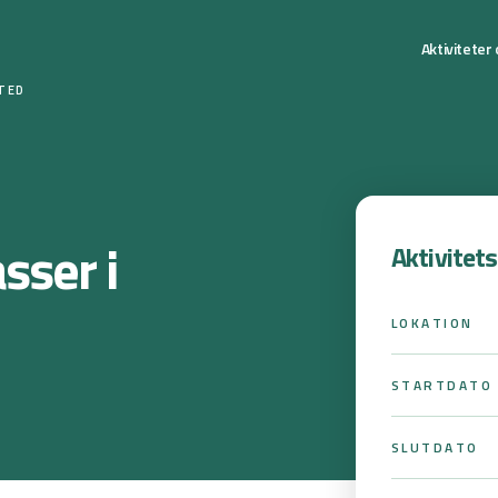
Aktiviteter
STED
asser i
Aktivitet
LOKATION
STARTDATO
SLUTDATO