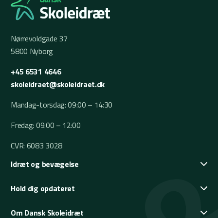
Nørrevoldgade 37
5800 Nyborg
+45 6531 4646
skoleidraet@skoleidraet.dk
Mandag-torsdag: 09:00 – 14:30
Fredag: 09:00 – 12:00
CVR: 6083 3028
Idræt og bevægelse
Hold dig opdateret
Om Dansk Skoleidræt