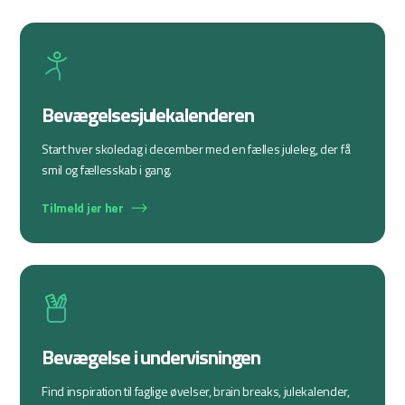
Bevægelsesjulekalenderen
Start hver skoledag i december med en fælles juleleg, der få
smil og fællesskab i gang.
Tilmeld jer her
Bevægelse i undervisningen
Find inspiration til faglige øvelser, brain breaks, julekalender,