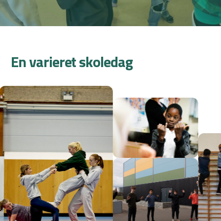
En varieret skoledag