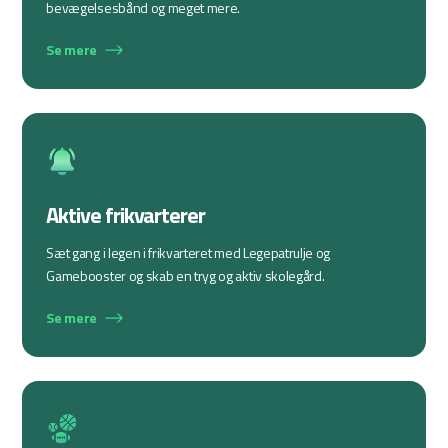
bevægelsesbånd og meget mere.
Se mere
Aktive frikvarterer
Sæt gang i legen i frikvarteret med Legepatrulje og
Gamebooster og skab en tryg og aktiv skolegård.
Se mere