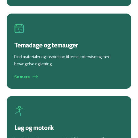
Temadage og temauger
Find materialer og inspiration til temaundervisning med
bevægelse og læring.
Se mere
Leg og motorik