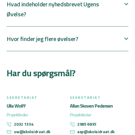
Hvad indeholder nyhedsbrevet Ugens
Øvelse?
Hvor finder jeg flere øvelser?
Har du spørgsmål?
SEKRETARIAT
SEKRETARIAT
Ulla Wolff
Allan Skoven Pedersen
Projektleder
Projektleder
2032 1334
2985 6835
uw@skoleidraet.dk
asp@skoleidraet.dk