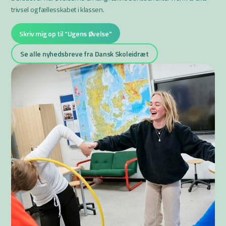
trivsel og fællesskabet i klassen.
Skriv mig op til “Ugens Øvelse”
Se alle nyhedsbreve fra Dansk Skoleidræt