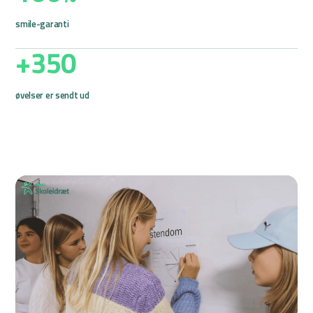
smile-garanti
+
350
øvelser er sendt ud