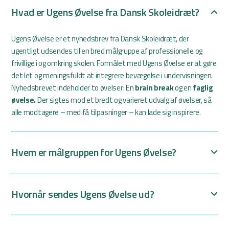
Hvad er Ugens Øvelse fra Dansk Skoleidræt?
Ugens Øvelse er et nyhedsbrev fra Dansk Skoleidræt, der
ugentligt udsendes til en bred målgruppe af professionelle og
frivillige i og omkring skolen. Formålet med Ugens Øvelse er at gøre
det let og meningsfuldt at integrere bevægelse i undervisningen.
Nyhedsbrevet indeholder to øvelser: En
brain break
og en
faglig
øvelse.
Der sigtes mod et bredt og varieret udvalg af øvelser, så
alle modtagere – med få tilpasninger – kan lade sig inspirere.
Hvem er målgruppen for Ugens Øvelse?
Hvornår sendes Ugens Øvelse ud?