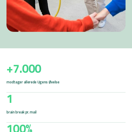
+
7.000
modtager allerede Ugens Øvelse
1
brain break pr. mail
100
%