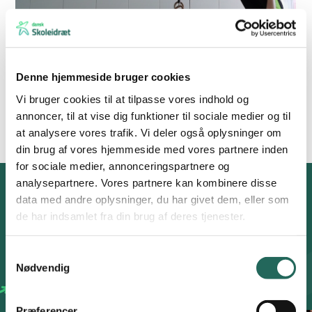
Denne hjemmeside bruger cookies
Vi bruger cookies til at tilpasse vores indhold og
annoncer, til at vise dig funktioner til sociale medier og til
at analysere vores trafik. Vi deler også oplysninger om
din brug af vores hjemmeside med vores partnere inden
for sociale medier, annonceringspartnere og
analysepartnere. Vores partnere kan kombinere disse
data med andre oplysninger, du har givet dem, eller som
IDEER TIL LEGE 5-7 ÅR
de har indsamlet fra din brug af deres tjenester.
Find en leg
Samtykkevalg
Nødvendig
Aktivitetsdatabasen
Præferencer