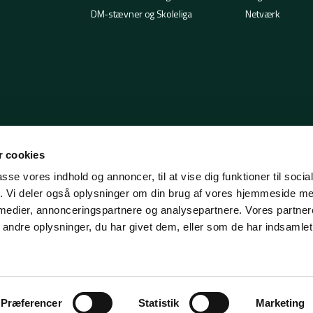
DM-stævner og Skoleliga
Netværk
 cookies
passe vores indhold og annoncer, til at vise dig funktioner til soci
fik. Vi deler også oplysninger om din brug af vores hjemmeside m
 medier, annonceringspartnere og analysepartnere. Vores partne
ndre oplysninger, du har givet dem, eller som de har indsamlet 
Præferencer
Statistik
Marketing