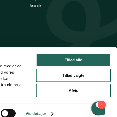
English
Tillad alle
ale medier og
ed vores
Tillad valgte
re kan
fra din brug
Afvis
Handelsbetingelser
Privatlivspolitik
Cookies
Vis detaljer