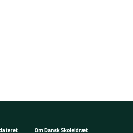
dateret
Om Dansk Skoleidræt