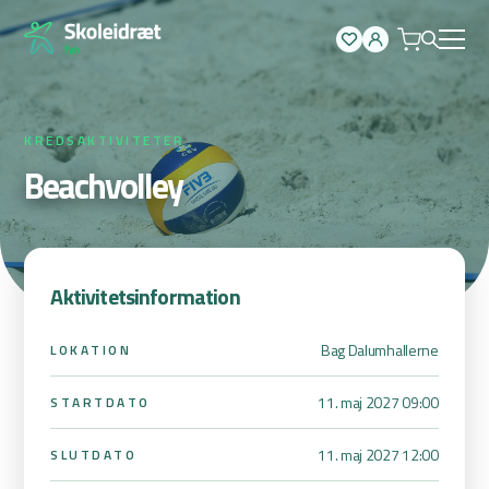
Spring
til
indhold
KREDSAKTIVITETER
Beachvolley
Aktivitetsinformation
Bag Dalumhallerne
LOKATION
11. maj 2027 09:00
STARTDATO
11. maj 2027 12:00
SLUTDATO