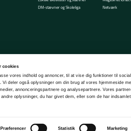
DM-stævner og Skoleliga
Netværk
 cookies
passe vores indhold og annoncer, til at vise dig funktioner til soci
fik. Vi deler også oplysninger om din brug af vores hjemmeside m
 medier, annonceringspartnere og analysepartnere. Vores partne
ndre oplysninger, du har givet dem, eller som de har indsamlet 
Præferencer
Statistik
Marketing