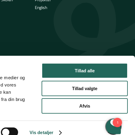
English
Tillad alle
ale medier og
ed vores
Tillad valgte
re kan
fra din brug
Afvis
Handelsbetingelser
Privatlivspolitik
Cookies
Vis detaljer