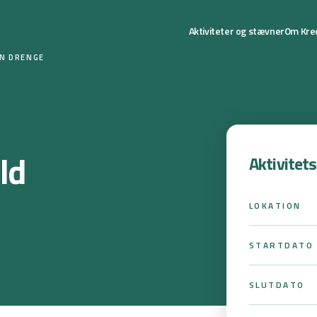
Aktiviteter og stævner
Om Kre
ON DRENGE
ld
Aktivitet
LOKATION
STARTDATO
SLUTDATO