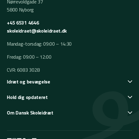
Nørrevoldgade 37
5800 Nyborg
+45 6531 4646
skoleidraet@skoleidraet.dk
Mandag-torsdag: 09:00 – 14:30
Fredag: 09:00 – 12:00
CVR: 6083 3028
Idræt og bevægelse
Hold dig opdateret
Om Dansk Skoleidræt