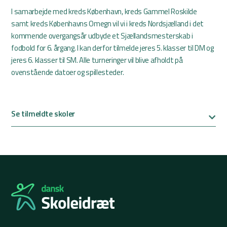
I samarbejde med kreds København, kreds Gammel Roskilde
samt kreds Københavns Omegn vil vi i kreds Nordsjælland i det
kommende overgangsår udbyde et Sjællandsmesterskab i
fodbold for 6. årgang. I kan derfor tilmelde jeres 5. klasser til DM og
jeres 6. klasser til SM. Alle turneringer vil blive afholdt på
ovenstående datoer og spillesteder.
Se tilmeldte skoler