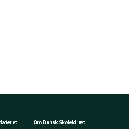
dateret
Om Dansk Skoleidræt