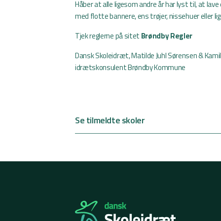
Håber at alle ligesom andre år har lyst til, at la
med flotte bannere, ens trøjer, nissehuer eller li
Tjek reglerne på sitet
Brøndby Regler
Dansk Skoleidræt, Matilde Juhl Sørensen & Kami
idrætskonsulent Brøndby Kommune
Se tilmeldte skoler