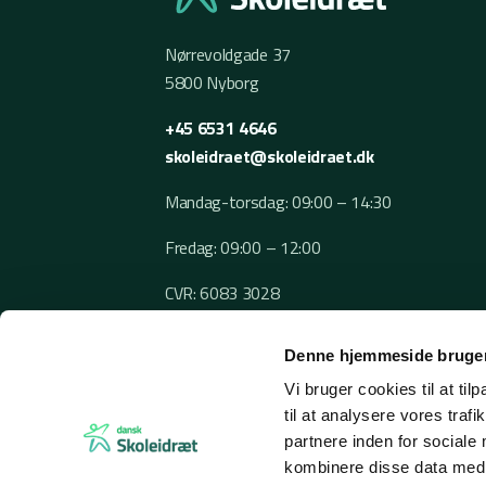
Nørrevoldgade 37
5800 Nyborg
+45 6531 4646
skoleidraet@skoleidraet.dk
Mandag-torsdag: 09:00 – 14:30
Fredag: 09:00 – 12:00
CVR: 6083 3028
Denne hjemmeside bruger
Vi bruger cookies til at til
til at analysere vores tra
partnere inden for sociale
kombinere disse data med a