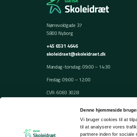
Nørrevoldgade 37
5800 Nyborg
+45 6531 4646
skoleidraet@skoleidraet.dk
Mandag-torsdag: 09:00 – 14:30
Fredag: 09:00 – 12:00
CVR: 6083 3028
Denne hjemmeside bruger
Vi bruger cookies til at til
til at analysere vores tra
partnere inden for sociale