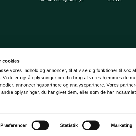
 cookies
passe vores indhold og annoncer, til at vise dig funktioner til soci
fik. Vi deler også oplysninger om din brug af vores hjemmeside m
 medier, annonceringspartnere og analysepartnere. Vores partne
ndre oplysninger, du har givet dem, eller som de har indsamlet 
Præferencer
Statistik
Marketing