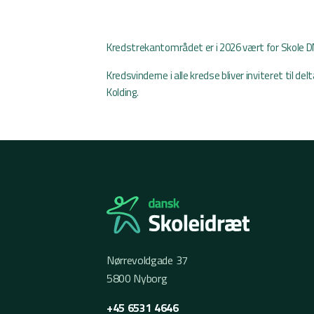
Kredstrekantområdet er i 2026 vært for Skole DM
Kredsvinderne i alle kredse bliver inviteret til de
Kolding.
Nørrevoldgade 37
5800 Nyborg
+45 6531 4646