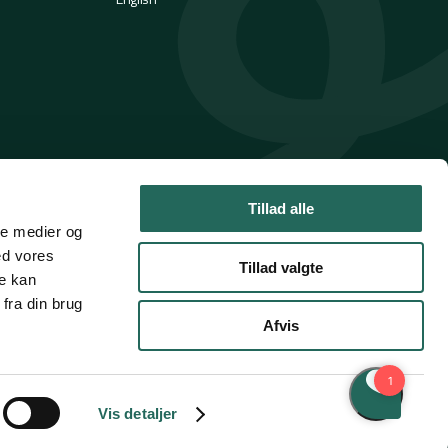
Tillad alle
ale medier og
ed vores
Tillad valgte
re kan
fra din brug
Afvis
Handelsbetingelser
Privatlivspolitik
Cookies
Vis detaljer