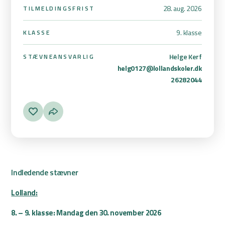
28. aug. 2026
TILMELDINGSFRIST
9. klasse
KLASSE
Helge Kerf
STÆVNEANSVARLIG
helg0127@lollandskoler.dk
26282044
Indledende stævner
Lolland:
8. – 9. klasse: Mandag den 30. november 2026