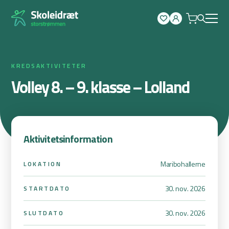
Spring
til
indhold
KREDSAKTIVITETER
Volley 8. – 9. klasse – Lolland
Aktivitetsinformation
Maribohallerne
LOKATION
30. nov. 2026
STARTDATO
30. nov. 2026
SLUTDATO