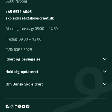
5800 Nyborg
+45 6531 4646
skoleidraet@skoleidraet.dk
Mandag-torsdag: 09:00 – 14:30
Fredag: 09:00 – 12:00
CVR: 6083 3028
Idræt og bevægelse
Hold dig opdateret
Om Dansk Skoleidræt