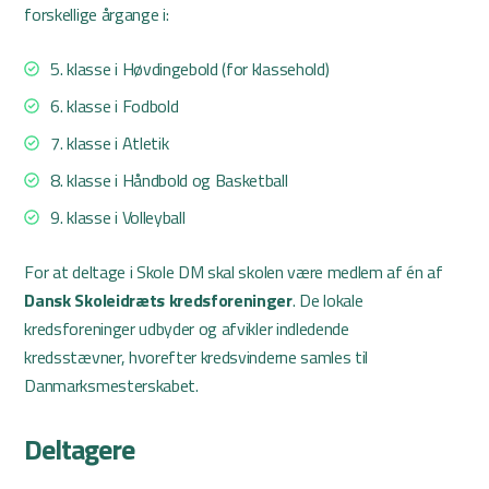
forskellige årgange i:
5. klasse i Høvdingebold (for klassehold)
6. klasse i Fodbold
7. klasse i Atletik
8. klasse i Håndbold og Basketball
9. klasse i Volleyball
For at deltage i Skole DM skal skolen være medlem af én af
Dansk Skoleidræts kredsforeninger
. De lokale
kredsforeninger udbyder og afvikler indledende
kredsstævner, hvorefter kredsvinderne samles til
Danmarksmesterskabet.
Deltagere