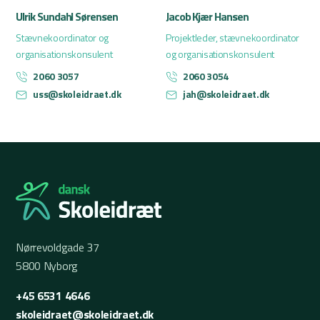
Ulrik Sundahl Sørensen
Jacob Kjær Hansen
Stævnekoordinator og
Projektleder, stævnekoordinator
organisationskonsulent
og organisationskonsulent
2060 3057
2060 3054
uss@skoleidraet.dk
jah@skoleidraet.dk
Nørrevoldgade 37
5800 Nyborg
+45 6531 4646
skoleidraet@skoleidraet.dk