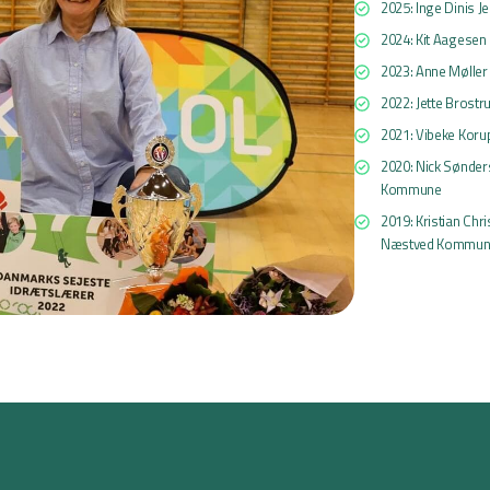
2025: Inge Dinis 
2024: Kit Aagesen
2023: Anne Møller
2022: Jette Brost
2021: Vibeke Koru
2020: Nick Sønder
Kommune
2019: Kristian Chr
Næstved Kommu