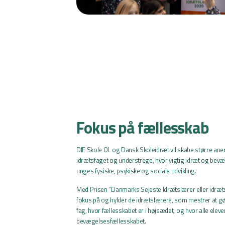
Fokus på fællesskab
DIF Skole OL og Dansk Skoleidræt vil skabe større ane
idrætsfaget og understrege, hvor vigtig idræt og bevæ
unges fysiske, psykiske og sociale udvikling.
Med Prisen “Danmarks Sejeste Idrætslærer eller idræt
fokus på og hylder de idrætslærere, som mestrer at gør
fag, hvor fællesskabet er i højsædet, og hvor alle elever
bevægelsesfællesskabet.