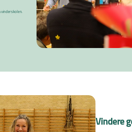
 vinderskolen.
Vindere 