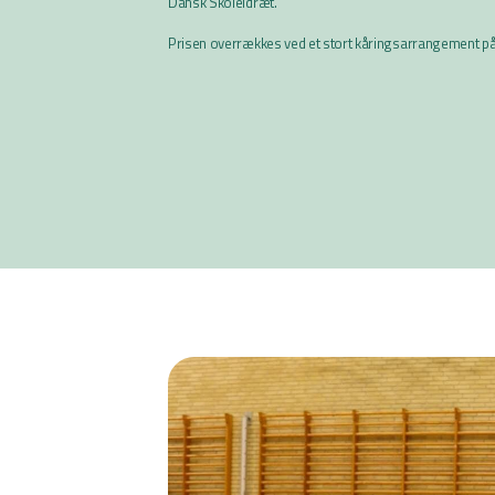
Dansk Skoleidræt.
Prisen overrækkes ved et stort kåringsarrangement på