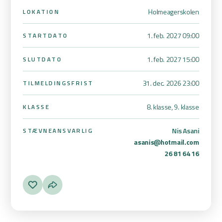
Holmeagerskolen
LOKATION
1. feb. 2027 09:00
STARTDATO
1. feb. 2027 15:00
SLUTDATO
31. dec. 2026 23:00
TILMELDINGSFRIST
8. klasse, 9. klasse
KLASSE
Nis Asani
STÆVNEANSVARLIG
asanis@hotmail.com
26 81 64 16