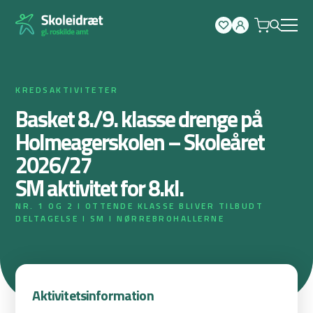
Spring
til
indhold
KREDSAKTIVITETER
Basket 8./9. klasse drenge på
Holmeagerskolen – Skoleåret
2026/27
SM aktivitet for 8.kl.
NR. 1 OG 2 I OTTENDE KLASSE BLIVER TILBUDT
DELTAGELSE I SM I NØRREBROHALLERNE
Aktivitetsinformation