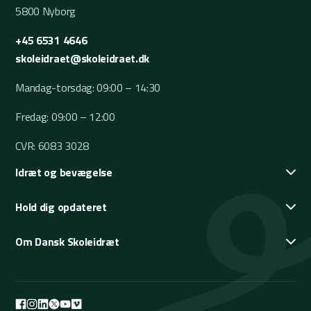
5800 Nyborg
+45 6531 4646
skoleidraet@skoleidraet.dk
Mandag-torsdag: 09:00 – 14:30
Fredag: 09:00 – 12:00
CVR: 6083 3028
Idræt og bevægelse
Hold dig opdateret
Om Dansk Skoleidræt