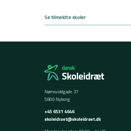
Se tilmeldte skoler
Nørrevoldgade 37
5800 Nyborg
+45 6531 4646
skoleidraet@skoleidraet.dk