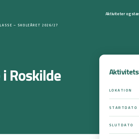
Aktiviteter og st
KLASSE – SKOLEÅRET 2026/27
e
i Roskilde
Aktivitet
LOKATION
STARTDATO
SLUTDATO