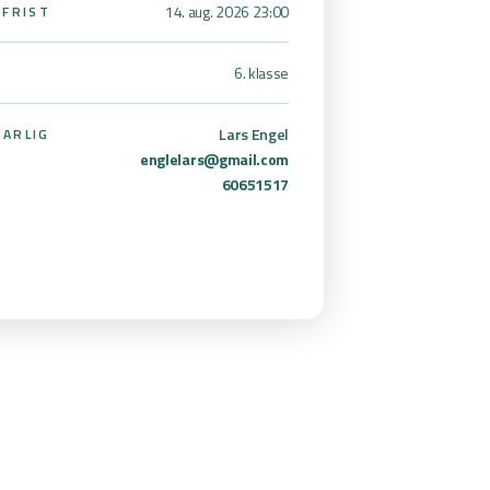
14. aug. 2026 23:00
SFRIST
6. klasse
Lars Engel
ARLIG
englelars@gmail.com
60651517