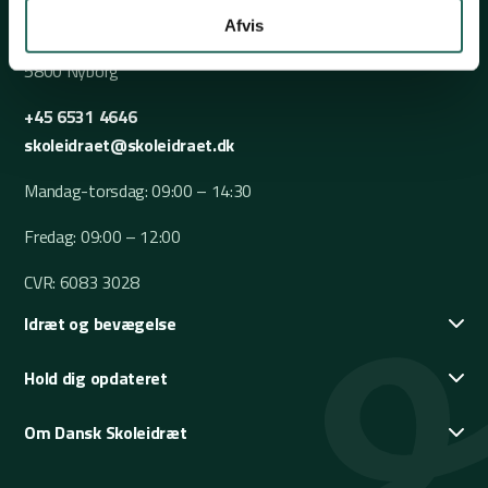
Afvis
Nørrevoldgade 37
5800 Nyborg
+45 6531 4646
skoleidraet@skoleidraet.dk
Mandag-torsdag: 09:00 – 14:30
Fredag: 09:00 – 12:00
CVR: 6083 3028
Idræt og bevægelse
Hold dig opdateret
Om Dansk Skoleidræt