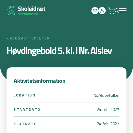
Spring
til
indhold
KREDSAKTIVITETER
Høvdingebold 5. kl. i Nr. Alslev
Aktivitetsinformation
Nr. Alslevhallen
LOKATION
24. feb. 2027
STARTDATO
24. feb. 2027
SLUTDATO