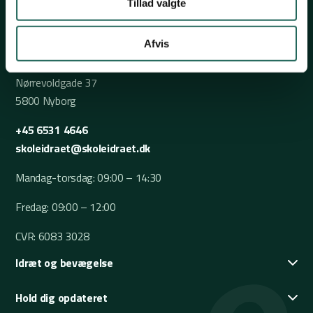
Tillad valgte
Afvis
Nørrevoldgade 37
5800 Nyborg
+45 6531 4646
skoleidraet@skoleidraet.dk
Mandag-torsdag: 09:00 – 14:30
Fredag: 09:00 – 12:00
CVR: 6083 3028
Idræt og bevægelse
Hold dig opdateret