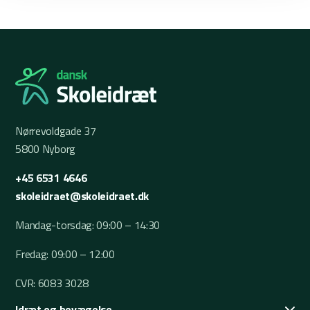
Nørrevoldgade 37
5800 Nyborg
+45 6531 4646
skoleidraet@skoleidraet.dk
Mandag-torsdag: 09:00 – 14:30
Fredag: 09:00 – 12:00
CVR: 6083 3028
Idræt og bevægelse