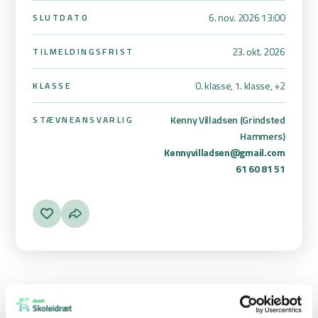
6. nov. 2026 13:00
SLUTDATO
23. okt. 2026
TILMELDINGSFRIST
0. klasse, 1. klasse,
+2
KLASSE
Kenny Villadsen (Grindsted
STÆVNEANSVARLIG
Hammers)
Kennyvilladsen@gmail.com
61 60 81 51
Skolernes Floorball Dag