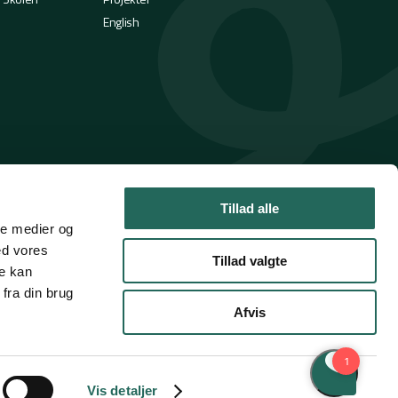
English
Tillad alle
ale medier og
ed vores
Tillad valgte
re kan
fra din brug
Afvis
Handelsbetingelser
Privatlivspolitik
Cookies
Vis detaljer