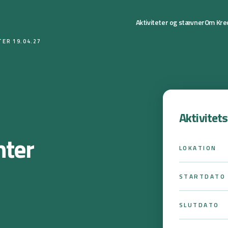
Aktiviteter og stævner
Om Kre
TER 19.04.27
Aktivitet
nter
LOKATION
STARTDATO
SLUTDATO