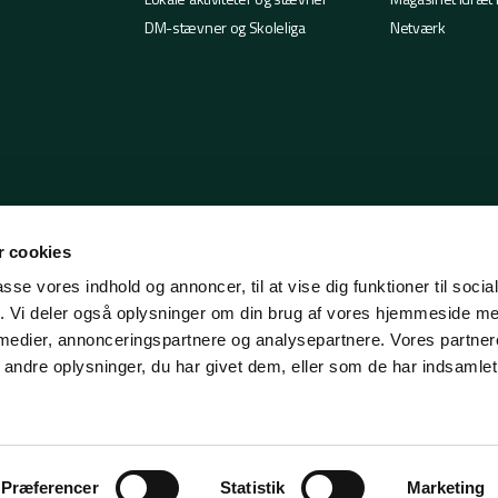
DM-stævner og Skoleliga
Netværk
 cookies
passe vores indhold og annoncer, til at vise dig funktioner til soci
fik. Vi deler også oplysninger om din brug af vores hjemmeside m
 medier, annonceringspartnere og analysepartnere. Vores partne
ndre oplysninger, du har givet dem, eller som de har indsamlet 
Præferencer
Statistik
Marketing