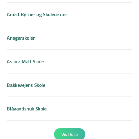
Andst Børne- og Skolecenter
Ansgarskolen
Askov-Malt Skole
Bakkevejens Skole
Blåvandshuk Skole
Vis flere