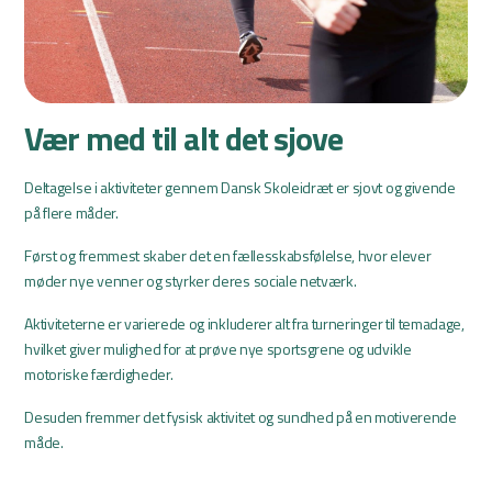
Vær med til alt det sjove
Deltagelse i aktiviteter gennem Dansk Skoleidræt er sjovt og givende
på flere måder.
Først og fremmest skaber det en fællesskabsfølelse, hvor elever
møder nye venner og styrker deres sociale netværk.
Aktiviteterne er varierede og inkluderer alt fra turneringer til temadage,
hvilket giver mulighed for at prøve nye sportsgrene og udvikle
motoriske færdigheder.
Desuden fremmer det fysisk aktivitet og sundhed på en motiverende
måde.