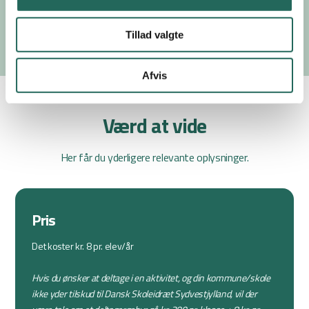
Send oplysninger
Tillad valgte
Afvis
Værd at vide
Her får du yderligere relevante oplysninger.
Pris
Det koster kr. 8 pr. elev/år
Hvis du ønsker at deltage i en aktivitet, og din kommune/skole
ikke yder tilskud til Dansk Skoleidræt Sydvestjylland, vil der