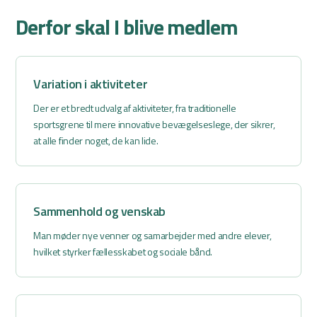
Derfor skal I blive medlem
Variation i aktiviteter
Der er et bredt udvalg af aktiviteter, fra traditionelle
sportsgrene til mere innovative bevægelseslege, der sikrer,
at alle finder noget, de kan lide.
Sammenhold og venskab
Man møder nye venner og samarbejder med andre elever,
hvilket styrker fællesskabet og sociale bånd.