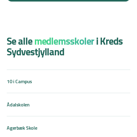
Se alle
medlemsskoler
i Kreds
Sydvestjylland
10 i Campus
Ådalskolen
Agerbæk Skole