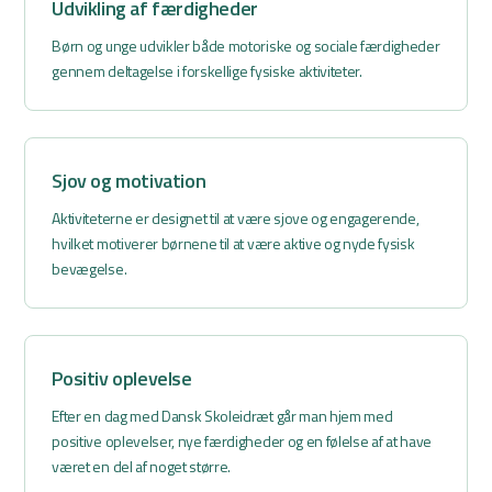
Udvikling af færdigheder
Børn og unge udvikler både motoriske og sociale færdigheder
gennem deltagelse i forskellige fysiske aktiviteter.
Sjov og motivation
Aktiviteterne er designet til at være sjove og engagerende,
hvilket motiverer børnene til at være aktive og nyde fysisk
bevægelse.
Positiv oplevelse
Efter en dag med Dansk Skoleidræt går man hjem med
positive oplevelser, nye færdigheder og en følelse af at have
været en del af noget større.