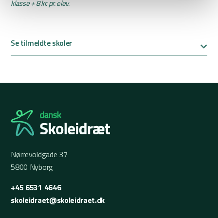
klasse + 8 kr. pr. elev.
Se tilmeldte skoler
Nørrevoldgade 37
5800 Nyborg
+45 6531 4646
skoleidraet@skoleidraet.dk