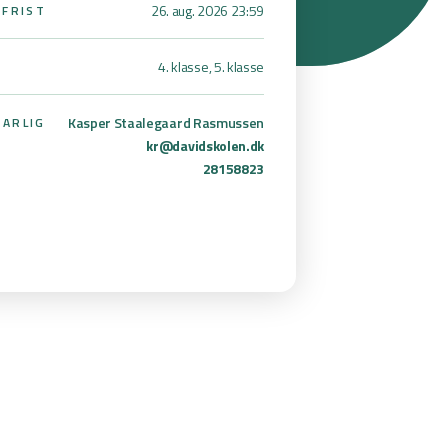
26. aug. 2026 23:59
SFRIST
4. klasse, 5. klasse
Kasper Staalegaard Rasmussen
ARLIG
kr@davidskolen.dk
28158823