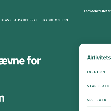
Forside
Aktiviteter
 KLASSE A-RÆKKE KVAL. B-RÆKKE MOTION
ævne for
Aktivitet
LOKATION
STARTDATO
n
SLUTDATO