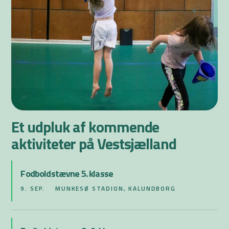
Et udpluk af kommende
aktiviteter på Vestsjælland
Fodboldstævne 5. klasse
9. SEP.
MUNKESØ STADION, KALUNDBORG