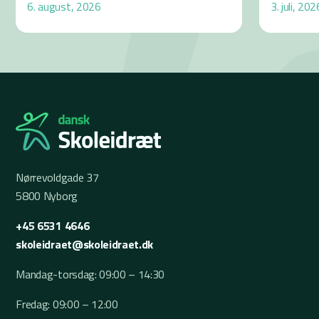
6. august, 2026
3. juli, 202
Nørrevoldgade 37
5800 Nyborg
+45 6531 4646
skoleidraet@skoleidraet.dk
Mandag-torsdag: 09:00 – 14:30
Fredag: 09:00 – 12:00