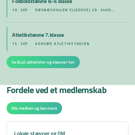
Fodboldstævne 8.-9. klasse
10. SEP.
RØSNÆSHALLEN ELLEDEVEJ 29, 4400
KALUNDBORG
Atletikstævne 7. klasse
15. SEP.
KORSØR ATLETIKSTADION
Se ALLE aktiviteter og stævner her
Fordele ved et medlemskab
Bliv medlem og læs mere
Lokale stævner og DM