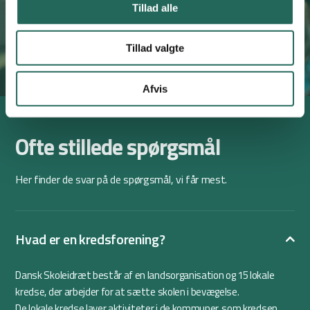
Tillad alle
Bliv medlem
Læs mere om medlemskab
Tillad valgte
Afvis
Ofte stillede spørgsmål
Her finder de svar på de spørgsmål, vi får mest.
Hvad er en kredsforening?
Dansk Skoleidræt består af en landsorganisation og 15 lokale
kredse, der arbejder for at sætte skolen i bevægelse.
De lokale kredse laver aktiviteter i de kommuner, som kredsen