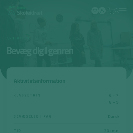
Spring
til
indhold
AKTIVITET
Bevæg dig i genren
Aktivitetsinformation
6. – 7.
KLASSETRIN
8. – 9.
Dansk
BEVÆGELSE I FAG
30+ min.
TID