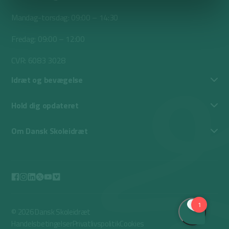
Mandag-torsdag: 09:00 – 14:30
Fredag: 09:00 – 12:00
CVR: 6083 3028
Idræt og bevægelse
Hold dig opdateret
Om Dansk Skoleidræt
© 2026 Dansk Skoleidræt
Handelsbetingelser
Privatlivspolitik
Cookies