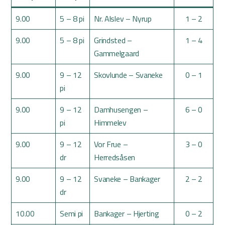
9.00
5 – 8 pi
Nr. Alslev – Nyrup
1 – 2
9.00
5 – 8 pi
Grindsted –
1 – 4
Gammelgaard
9.00
9 – 12
Skovlunde – Svaneke
0 – 1
pi
9.00
9 – 12
Damhusengen –
6 – 0
pi
Himmelev
9.00
9 – 12
Vor Frue –
3 – 0
dr
Herredsåsen
9.00
9 – 12
Svaneke – Bankager
2 – 2
dr
10.00
Semi pi
Bankager – Hjerting
0 – 2