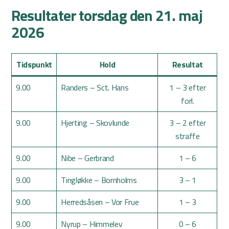
Resultater torsdag den 21. maj
2026
Tidspunkt
Hold
Resultat
9.00
Randers – Sct. Hans
1 – 3 efter
forl.
9.00
Hjerting – Skovlunde
3 – 2 efter
straffe
9.00
Nibe – Gerbrand
1 – 6
9.00
Tingløkke – Bornholms
3 – 1
9.00
Herredsåsen – Vor Frue
1 – 3
9.00
Nyrup – Himmelev
0 – 6