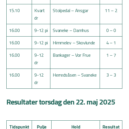
15.10
Kvart
Stolpedal – Ansgar
11 – 2
dr
16.00
9-12 pi
Svaneke – Damhus
0 – 0
16.00
9-12 pi
Himmelev – Skovlunde
4 – 1
16.00
9-12
Bankager – Vor Frue
1 – 7
dr
16.00
9-12
Herredsåsen – Svaneke
3 – 3
dr
Resultater torsdag den 22. maj 2025
Tidspunkt
Pulje
Hold
Resultat