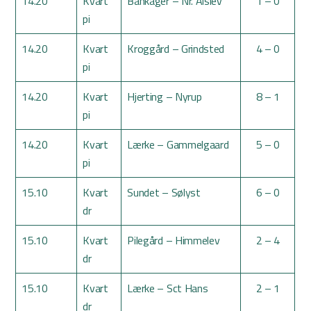
14.20
Kvart
Bankager – Nr. Alslev
1 – 0
pi
14.20
Kvart
Kroggård – Grindsted
4 – 0
pi
14.20
Kvart
Hjerting – Nyrup
8 – 1
pi
14.20
Kvart
Lærke – Gammelgaard
5 – 0
pi
15.10
Kvart
Sundet – Sølyst
6 – 0
dr
15.10
Kvart
Pilegård – Himmelev
2 – 4
dr
15.10
Kvart
Lærke – Sct Hans
2 – 1
dr