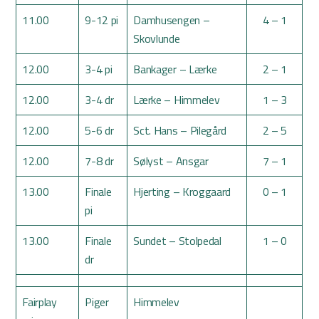
11.00
9-12 pi
Damhusengen –
4 – 1
Skovlunde
12.00
3-4 pi
Bankager – Lærke
2 – 1
12.00
3-4 dr
Lærke – Himmelev
1 – 3
12.00
5-6 dr
Sct. Hans – Pilegård
2 – 5
12.00
7-8 dr
Sølyst – Ansgar
7 – 1
13.00
Finale
Hjerting – Kroggaard
0 – 1
pi
13.00
Finale
Sundet – Stolpedal
1 – 0
dr
Fairplay
Piger
Himmelev