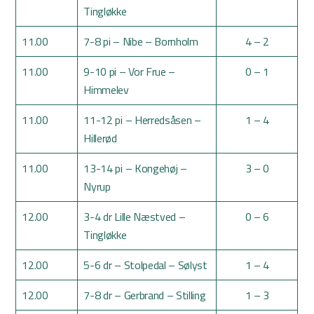
Tingløkke
11.00
7-8 pi – Nibe – Bornholm
4 – 2
11.00
9-10 pi – Vor Frue –
0 – 1
Himmelev
11.00
11-12 pi – Herredsåsen –
1 – 4
Hillerød
11.00
13-14 pi – Kongehøj –
3 – 0
Nyrup
12.00
3-4 dr Lille Næstved –
0 – 6
Tingløkke
12.00
5-6 dr – Stolpedal – Sølyst
1 – 4
12.00
7-8 dr – Gerbrand – Stilling
1 – 3