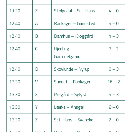
11.30
Z
Stolpedal – Sct. Hans
4 – 0
12.40
A
Bankager – Grindsted
5 – 0
12.40
B
Damhus – Kroggård
1 – 3
12.40
C
Hjerting –
3 – 2
Gammelgaard
12.40
D
Skovlunde – Nyrup
0 – 3
13.30
V
Sundet – Bankager
16 – 2
13.30
X
Pilegård – Sølyst
5 – 3
13.30
Y
Lærke – Ansgar
8 – 0
13.30
Z
Sct. Hans – Svaneke
2 – 0