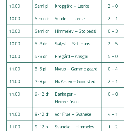
10.00
Semi pi
Kroggård – Lærke
2 – 0
10.00
Semi dr
Sundet – Lærke
2 – 1
10.00
Semi dr
Himmelev – Stolpedal
0 – 3
10.00
5-8 dr
Sølyst – Sct. Hans
2 – 5
10.00
5-8 dr
Pilegård – Ansgar
5 – 0
11.00
5-6 pi
Nyrup – Gammelgaard
0 – 4
11.00
7-8 pi
Nr. Alslev – Grindsted
2 – 1
11.00
9-12 dr
Bankager –
0 – 8
Herredsåsen
11.00
9-12 dr
Vor Frue – Svaneke
4 – 1
11.00
9-12 pi
Svaneke – Himmelev
1 – 2