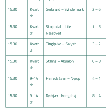
15.30
Kvart
Gerbrand – Søndermark
2 – 6
dr
15.30
Kvart
Stolpedal – Lille
1 – 3
dr
Næstved
15.30
Kvart
Tingløkke – Sølyst
3 – 2
dr
15.30
Kvart
Stilling – Absalon
0 – 3
dr
15.30
9-14
Herredsåsen – Nyrup
4 – 1
dr
15.30
9-14
Rørkjær -Kongehøj
8 – 4
dr