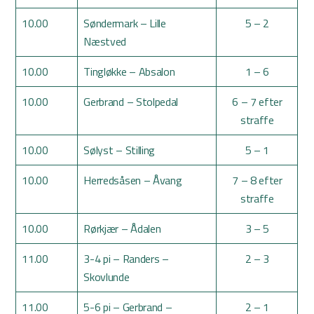
10.00
Søndermark – Lille
5 – 2
Næstved
10.00
Tingløkke – Absalon
1 – 6
10.00
Gerbrand – Stolpedal
6 – 7 efter
straffe
10.00
Sølyst – Stilling
5 – 1
10.00
Herredsåsen – Åvang
7 – 8 efter
straffe
10.00
Rørkjær – Ådalen
3 – 5
11.00
3-4 pi – Randers –
2 – 3
Skovlunde
11.00
5-6 pi – Gerbrand –
2 – 1