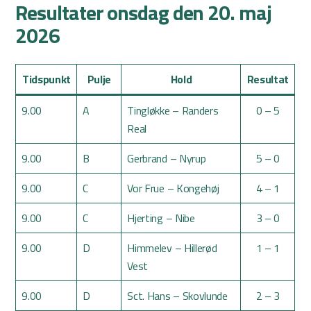
Resultater onsdag den 20. maj
2026
Tidspunkt
Pulje
Hold
Resultat
9.00
A
Tingløkke – Randers
0 – 5
Real
9.00
B
Gerbrand – Nyrup
5 – 0
9.00
C
Vor Frue – Kongehøj
4 – 1
9.00
C
Hjerting – Nibe
3 – 0
9.00
D
Himmelev – Hillerød
1 – 1
Vest
9.00
D
Sct. Hans – Skovlunde
2 – 3