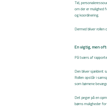
Tid, personaleressour
om der er mulighed f
og koordinering.
Dermed bliver rollen
En vigtig, men oft
På tværs af rapporte
Den bliver sjældent s
Rollen opstår i sams
som børnene bevæger 
Det peger på en opm
børns muligheder for