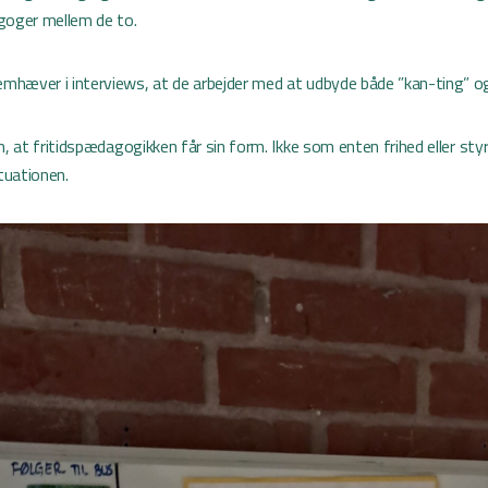
goger mellem de to.
hæver i interviews, at de arbejder med at udbyde både ”kan-ting” og 
n, at fritidspædagogikken får sin form. Ikke som enten frihed eller st
ituationen.