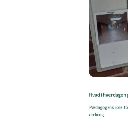
Hvad i hverdagen 
Pædagogens rolle for
omkring.