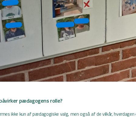
påvirker pædagogens rolle?
mes ikke kun af pædagogiske valg, men også af de vilkår, hverdagen 