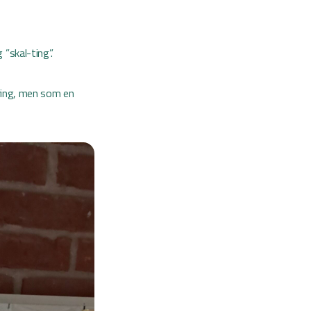
”skal-ting”.
yring, men som en