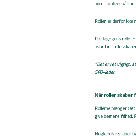
børn forbliver på kan
Rollen er derfor ikke
Pædagogens rolle er 
hvordan fællesskaber 
“Det er ret vigtigt,
SFO-leder
Når roller skaber
Rollerne hænger tæt
give børnene frihed.
Nogle roller skaber t