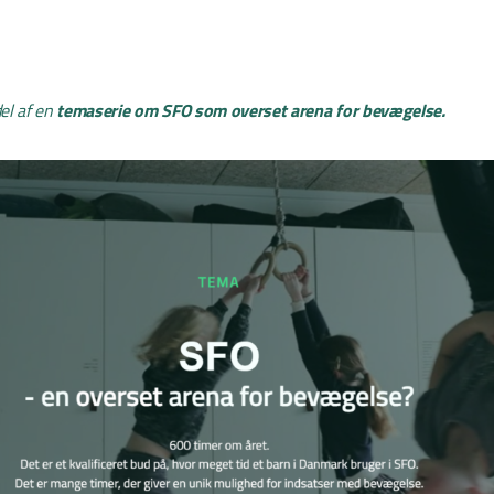
el af en
temaserie om SFO som overset arena for bevægelse.