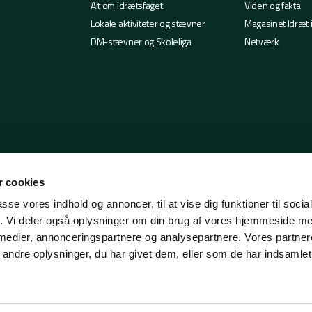
Alt om idrætsfaget
Viden og fakta
Lokale aktiviteter og stævner
Magasinet Idræt 
DM-stævner og Skoleliga
Netværk
 cookies
passe vores indhold og annoncer, til at vise dig funktioner til soci
fik. Vi deler også oplysninger om din brug af vores hjemmeside m
 medier, annonceringspartnere og analysepartnere. Vores partne
ndre oplysninger, du har givet dem, eller som de har indsamlet 