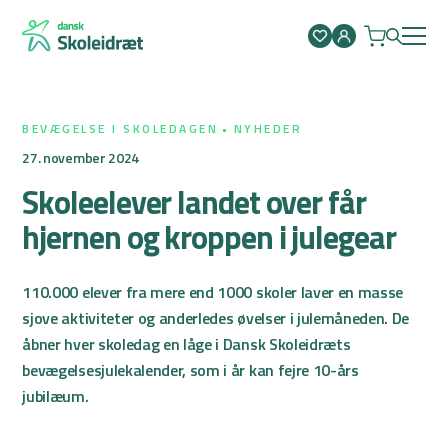
Spring
til
indhold
BEVÆGELSE I SKOLEDAGEN
NYHEDER
27. november 2024
Skoleelever landet over får
hjernen og kroppen i julegear
110.000 elever fra mere end 1000 skoler laver en masse
sjove aktiviteter og anderledes øvelser i julemåneden. De
åbner hver skoledag en låge i Dansk Skoleidræts
bevægelsesjulekalender, som i år kan fejre 10-års
jubilæum.