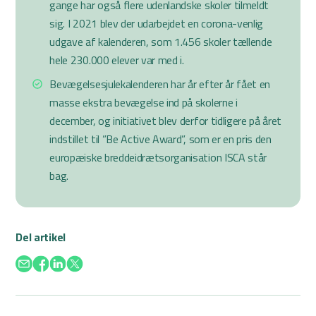
gange har også flere udenlandske skoler tilmeldt
sig. I 2021 blev der udarbejdet en corona-venlig
udgave af kalenderen, som 1.456 skoler tællende
hele 230.000 elever var med i.
Bevægelsesjulekalenderen har år efter år fået en
masse ekstra bevægelse ind på skolerne i
december, og initiativet blev derfor tidligere på året
indstillet til ”Be Active Award”, som er en pris den
europæiske breddeidrætsorganisation ISCA står
bag.
Del artikel