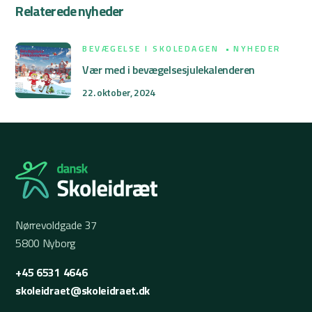
Relaterede nyheder
BEVÆGELSE I SKOLEDAGEN
NYHEDER
Vær med i bevægelsesjulekalenderen
22. oktober, 2024
Nørrevoldgade 37
5800 Nyborg
+45 6531 4646
skoleidraet@skoleidraet.dk