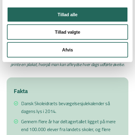
Tillad alle
Tillad valgte
Afvis
Dansk Skoleidræts bevægelsesjulekalender er digital, men skolerne kan
printe en plakat, hvorpå man kan afkrydse hver dags udførte øvelse.
Fakta
Dansk Skoleidræts bevægelsesjulekalender så
dagens lys i 2014.
Gennem flere år har deltagertallet ligget på mere
end 100.000 elever fra landets skoler, og flere