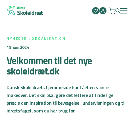
Spring
til
indhold
NYHEDER
ORGANISATION
19. juni 2024
Velkommen til det nye
skoleidræt.dk
Dansk Skoleidræts hjemmeside har fået en større
makeover. Det skal bl.a. gøre det lettere at finde lige
præcis den inspiration til bevægelse i undervisningen og til
idrætsfaget, som du har brug for.