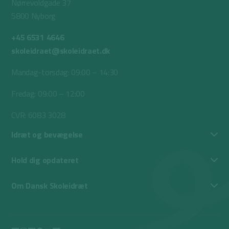
Nørrevoldgade 37
5800 Nyborg
+45 6531 4646
skoleidraet@skoleidraet.dk
Mandag-torsdag: 09:00 – 14:30
Fredag: 09:00 – 12:00
CVR: 6083 3028
Idræt og bevægelse
Hold dig opdateret
Om Dansk Skoleidræt