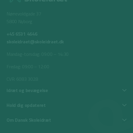
Nørrevoldgade 37
5800 Nyborg
+45 6531 4646
skoleidraet@skoleidraet.dk
Mandag-torsdag: 09:00 – 14:30
Fredag: 09:00 – 12:00
CVR: 6083 3028
Idræt og bevægelse
Hold dig opdateret
Om Dansk Skoleidræt