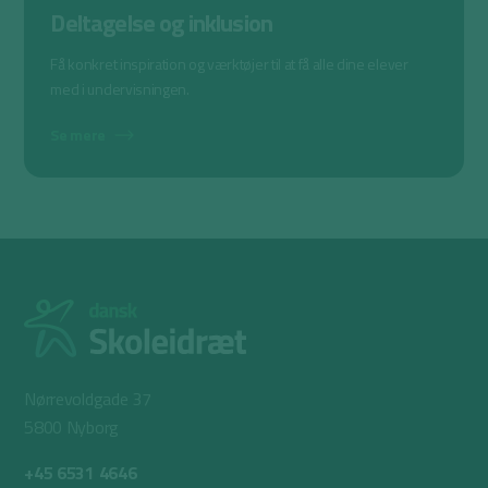
Deltagelse og inklusion
Få konkret inspiration og værktøjer til at få alle dine elever
med i undervisningen.
Se mere
Nørrevoldgade 37
5800 Nyborg
+45 6531 4646