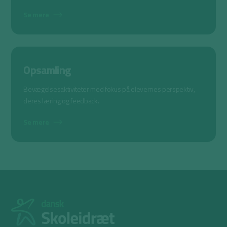
Se mere
Opsamling
Bevægelsesaktiviteter med fokus på elevernes perspektiv,
deres læring og feedback.
Se mere