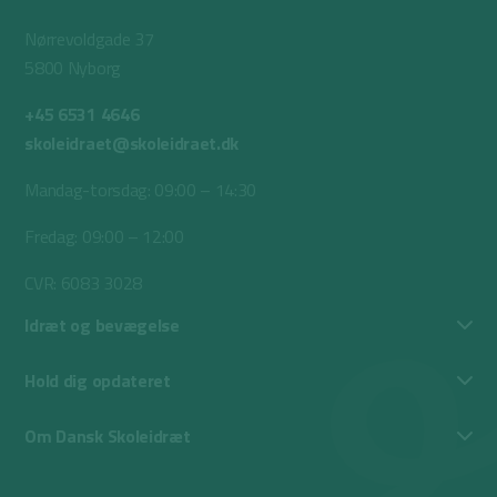
Nørrevoldgade 37
5800 Nyborg
+45 6531 4646
skoleidraet@skoleidraet.dk
Mandag-torsdag: 09:00 – 14:30
Fredag: 09:00 – 12:00
CVR: 6083 3028
Idræt og bevægelse
Hold dig opdateret
Om Dansk Skoleidræt