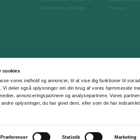
DM-stævner og Skoleliga
Netværk
 cookies
passe vores indhold og annoncer, til at vise dig funktioner til soci
fik. Vi deler også oplysninger om din brug af vores hjemmeside m
 medier, annonceringspartnere og analysepartnere. Vores partne
ndre oplysninger, du har givet dem, eller som de har indsamlet 
Præferencer
Statistik
Marketing