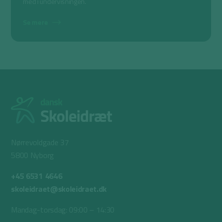
med i undervisningen.
Se mere
Nørrevoldgade 37
5800 Nyborg
+45 6531 4646
skoleidraet@skoleidraet.dk
Mandag-torsdag: 09:00 – 14:30