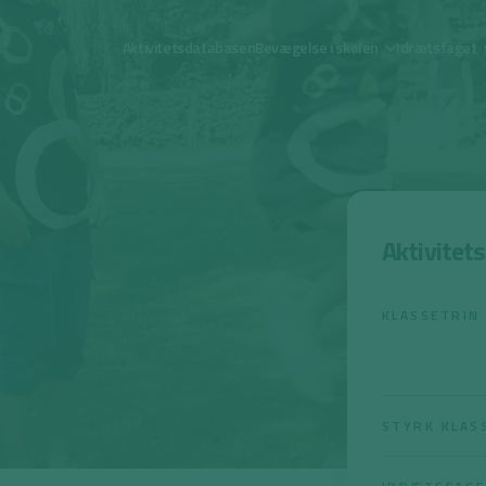
Aktivitetsdatabasen
Bevægelse i skolen
Idrætsfaget
Aktivitet
KLASSETRIN
STYRK KLAS