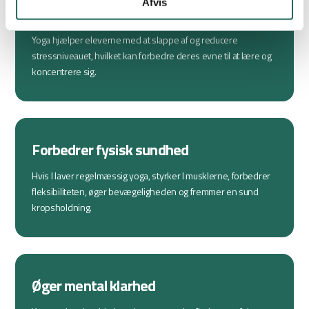
Afvis
Øget læringsparathed
Yoga hjælper eleverne med at slappe af og reducere
stressniveauet, hvilket kan forbedre deres evne til at lære og
koncentrere sig.
Forbedrer fysisk sundhed
Hvis I laver regelmæssig yoga, styrker I musklerne, forbedrer
fleksibiliteten, øger bevægeligheden og fremmer en sund
kropsholdning.
Øger mental klarhed