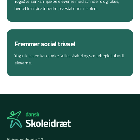
Yogaøvelser kan hjælpe eleverne med at finde ro og fokus,
hvilket kan føre til bedre præstationer i skolen.
Fremmer social trivsel
Yoga i klassen kan styrke fællesskabet og samarbejdet blandt
eleverne.
Nørrevoldgade 37