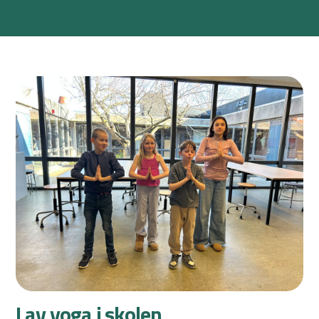
Lav yoga i skolen