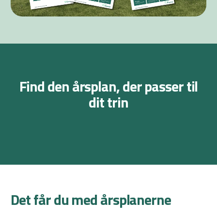
Find den årsplan, der passer til
dit trin
Årsplan i idræt til indskoling
Årsplan i idræt til 
Download årsplanen til indskolingen
Download årsplanen t
Det får du med årsplanerne