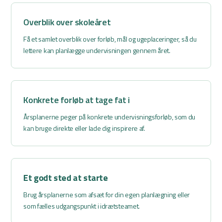
Overblik over skoleåret
Få et samlet overblik over forløb, mål og ugeplaceringer, så du
lettere kan planlægge undervisningen gennem året.
Konkrete forløb at tage fat i
Årsplanerne peger på konkrete undervisningsforløb, som du
kan bruge direkte eller lade dig inspirere af.
Et godt sted at starte
Brug årsplanerne som afsæt for din egen planlægning eller
som fælles udgangspunkt i idrætsteamet.