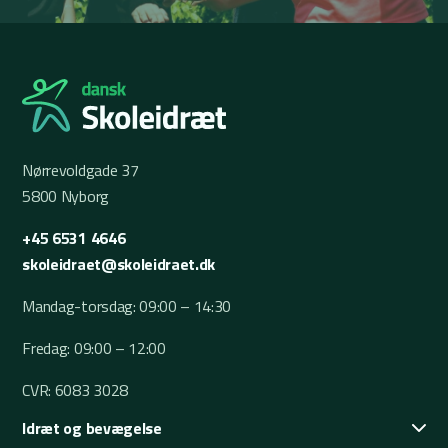
Nørrevoldgade 37
5800 Nyborg
+45 6531 4646
skoleidraet@skoleidraet.dk
Mandag-torsdag: 09:00 – 14:30
Fredag: 09:00 – 12:00
CVR: 6083 3028
Idræt og bevægelse