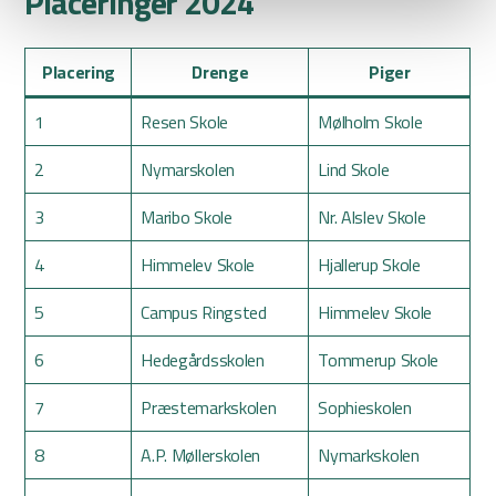
Placeringer 2024
Placering
Drenge
Piger
1
Resen Skole
Mølholm Skole
2
Nymarskolen
Lind Skole
3
Maribo Skole
Nr. Alslev Skole
4
Himmelev Skole
Hjallerup Skole
5
Campus Ringsted
Himmelev Skole
6
Hedegårdsskolen
Tommerup Skole
7
Præstemarkskolen
Sophieskolen
8
A.P. Møllerskolen
Nymarkskolen