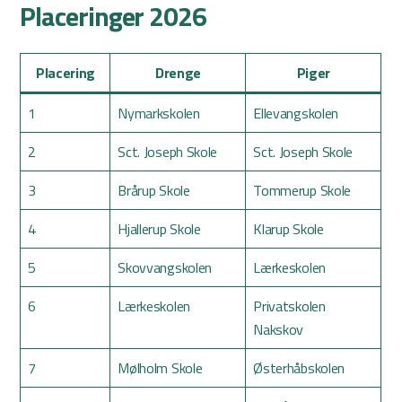
Placeringer 2026
Placering
Drenge
Piger
1
Nymarkskolen
Ellevangskolen
2
Sct. Joseph Skole
Sct. Joseph Skole
3
Brårup Skole
Tommerup Skole
4
Hjallerup Skole
Klarup Skole
5
Skovvangskolen
Lærkeskolen
6
Lærkeskolen
Privatskolen
Nakskov
7
Mølholm Skole
Østerhåbskolen