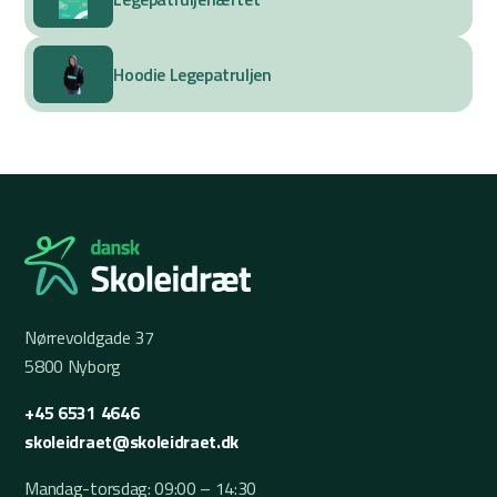
Hoodie Legepatruljen
Nørrevoldgade 37
5800 Nyborg
+45 6531 4646
skoleidraet@skoleidraet.dk
Mandag-torsdag: 09:00 – 14:30