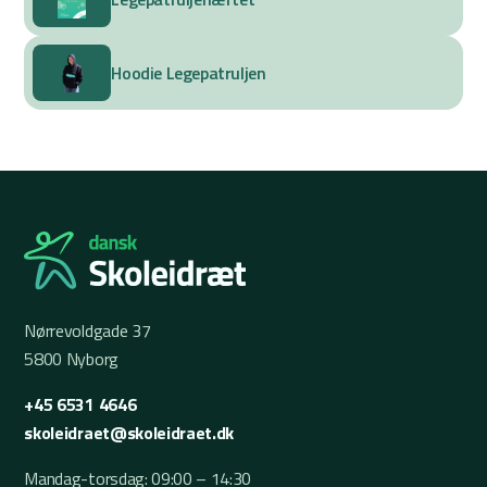
Hoodie Legepatruljen
Nørrevoldgade 37
5800 Nyborg
+45 6531 4646
skoleidraet@skoleidraet.dk
Mandag-torsdag: 09:00 – 14:30