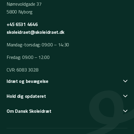
Nørrevoldgade 37
5800 Nyborg
+45 6531 4646
skoleidraet@skoleidraet.dk
Mandag-torsdag: 09:00 – 14:30
Fredag: 09:00 – 12:00
CVR: 6083 3028
Idræt og bevægelse
Hold dig opdateret
Om Dansk Skoleidræt