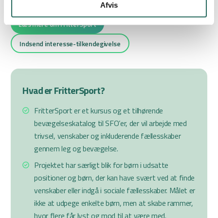
FritterSports hjemmeside.
Afvis
Læs mere om FritterSport
Indsend interesse-tilkendegivelse
Hvad er FritterSport?
FritterSport er et kursus og et tilhørende
bevægelseskatalog til SFO’er, der vil arbejde med
trivsel, venskaber og inkluderende fællesskaber
gennem leg og bevægelse.
Projektet har særligt blik for børn i udsatte
positioner og børn, der kan have svært ved at finde
venskaber eller indgå i sociale fællesskaber. Målet er
ikke at udpege enkelte børn, men at skabe rammer,
hvor flere får lyst og mod til at være med.