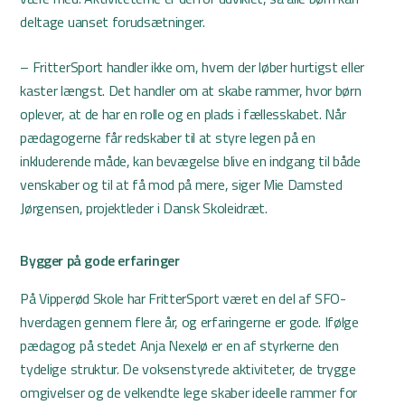
deltage uanset forudsætninger.
– FritterSport handler ikke om, hvem der løber hurtigst eller
kaster længst. Det handler om at skabe rammer, hvor børn
oplever, at de har en rolle og en plads i fællesskabet. Når
pædagogerne får redskaber til at styre legen på en
inkluderende måde, kan bevægelse blive en indgang til både
venskaber og til at få mod på mere, siger Mie Damsted
Jørgensen, projektleder i Dansk Skoleidræt.
Bygger på gode erfaringer
På Vipperød Skole har FritterSport været en del af SFO-
hverdagen gennem flere år, og erfaringerne er gode. Ifølge
pædagog på stedet Anja Nexelø er en af styrkerne den
tydelige struktur. De voksenstyrede aktiviteter, de trygge
omgivelser og de velkendte lege skaber ideelle rammer for