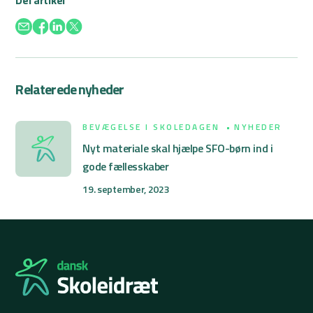
Del artikel
Relaterede nyheder
BEVÆGELSE I SKOLEDAGEN
NYHEDER
Nyt materiale skal hjælpe SFO-børn ind i
gode fællesskaber
19. september, 2023