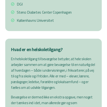
DGI
Steno Diabetes Center Copenhagen
Københavns Universitet
Hvad er en helskoletilgang?
En helskoletilgang til bevægelse betyder, at hele skolen
arbejder sammen om at gøre bevægelse til en naturlig del
af hverdagen – både i undervisningen, i frikvarterer, på vej
til og fra skole og i fritiden. Alle er med – elever, lærere,
pædagoger, ledelse, forældre og lokalsamfund – og er
fælles om at udvikle tilgangen.
Bevægelse er dermed ikke en ekstra opgave, men noget
der tænkes ind i det, man allerede gør og som