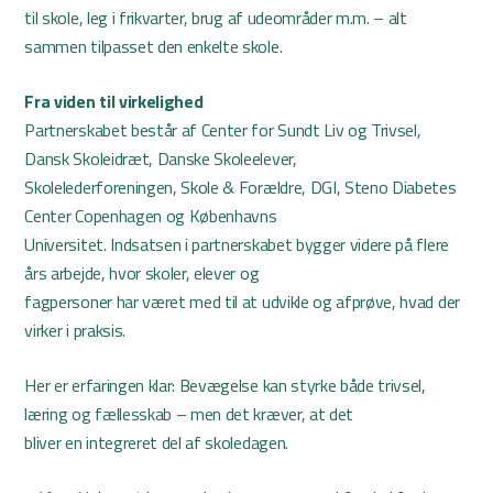
til skole, leg i frikvarter, brug af udeområder m.m. – alt
sammen tilpasset den enkelte skole.
Fra viden til virkelighed
Partnerskabet består af Center for Sundt Liv og Trivsel,
Dansk Skoleidræt, Danske Skoleelever,
Skolelederforeningen, Skole & Forældre, DGI, Steno Diabetes
Center Copenhagen og Københavns
Universitet. Indsatsen i partnerskabet bygger videre på flere
års arbejde, hvor skoler, elever og
fagpersoner har været med til at udvikle og afprøve, hvad der
virker i praksis.
Her er erfaringen klar: Bevægelse kan styrke både trivsel,
læring og fællesskab – men det kræver, at det
bliver en integreret del af skoledagen.