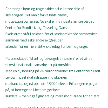
For mange børn og unge sidder stille i store dele af
skoledagen. Det kan påvirke både trivsel,
motivation og læring. Nu skal en ny indsats ændre på det.
Center for Sundt Liv og Trivsel og Dansk
Skoleidræt står i spidsen for et landsdækkende partnerskab
sammen med seks andre aktører, der
arbejder for en mere aktiv skoledag for børn og unge.
Partnerskabet ”Idræt og bevægelse i skolen” er et af de
største nationale samarbejder på området.
Med en ny bevilling på 26 millioner kroner fra Center for Sundt
Liv og Trivsel skal indsatsen nu skaleres
markant op og nå op mod 28.000 elever. Erfaringerne peger
på, at bevægelse ikke bare gør børn
sundere – men også gladere og mere motiverede for at lære.