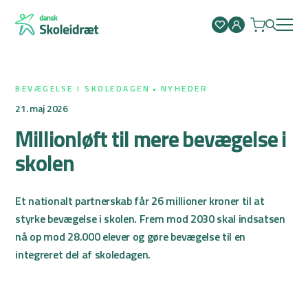
Spring
til
indhold
BEVÆGELSE I SKOLEDAGEN
NYHEDER
21. maj 2026
Millionløft til mere bevægelse i
skolen
Et nationalt partnerskab får 26 millioner kroner til at
styrke bevægelse i skolen. Frem mod 2030 skal indsatsen
nå op mod 28.000 elever og gøre bevægelse til en
integreret del af skoledagen.